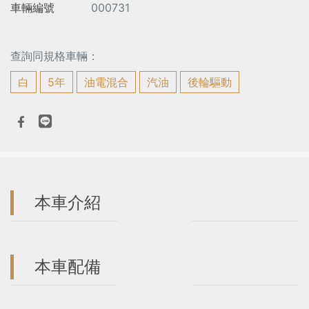
車輛編號
000731
查詢同規格車輛：
白
5年
油電混合
汽油
後輪驅動
本車介紹
本車配備