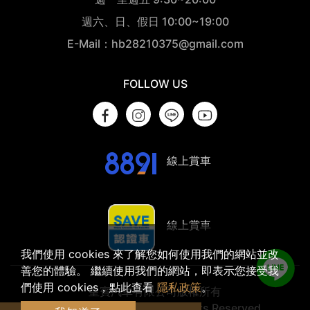
週六、日、假日 10:00~19:00
E-Mail：hb28210375@gmail.com
FOLLOW US
線上賞車
線上賞車
我們使用 cookies 來了解您如何使用我們的網站並改
善您的體驗。 繼續使用我們的網站，即表示您接受我
們使用 cookies，點此查看
隱私政策
。
皇賓汽車有限公司版權所有
© 2023 Findbuz Ltd. All Rights Reserved.