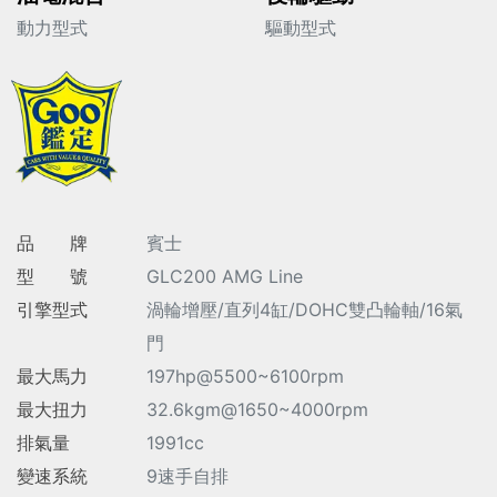
動力型式
驅動型式
品 牌
賓士
型 號
GLC200 AMG Line
引擎型式
渦輪增壓/直列4缸/DOHC雙凸輪軸/16氣
門
最大馬力
197hp@5500~6100rpm
最大扭力
32.6kgm@1650~4000rpm
排氣量
1991cc
變速系統
9速手自排