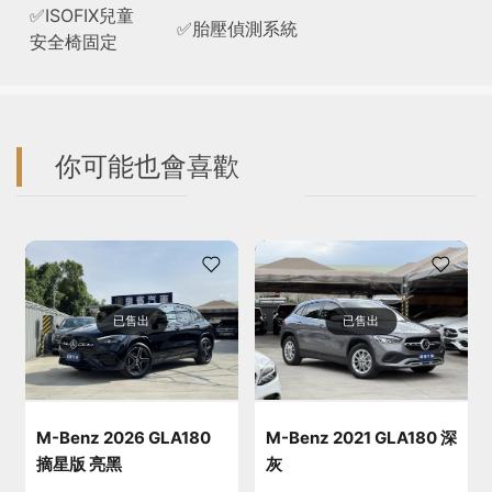
✅ISOFIX兒童
✅胎壓偵測系統
安全椅固定
你可能也會喜歡
已售出
已售出
M-Benz 2026 GLA180
M-Benz 2021 GLA180 深
摘星版 亮黑
灰