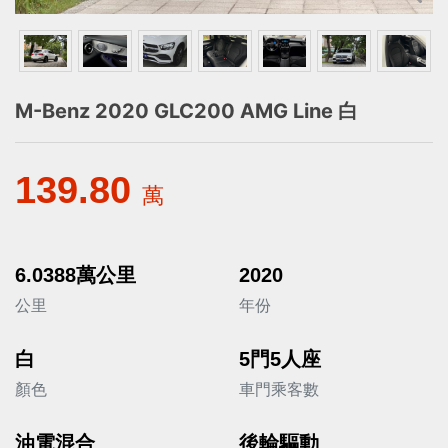
M-Benz 2020 GLC200 AMG Line 白
139.80
萬
6.0388萬公里
2020
公里
年份
白
5門5人座
顏色
車門乘客數
油電混合
後輪驅動