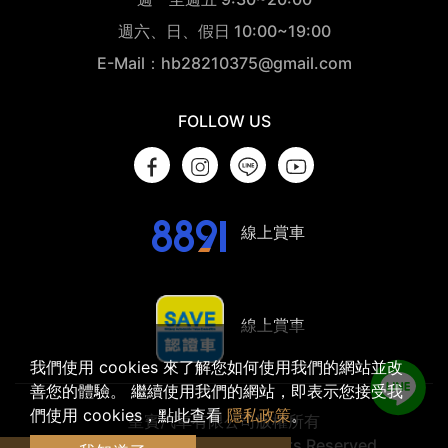
週六、日、假日 10:00~19:00
E-Mail：hb28210375@gmail.com
FOLLOW US
線上賞車
線上賞車
我們使用 cookies 來了解您如何使用我們的網站並改
善您的體驗。 繼續使用我們的網站，即表示您接受我
們使用 cookies，點此查看
隱私政策
。
皇賓汽車有限公司版權所有
© 2023 Findbuz Ltd. All Rights Reserved.