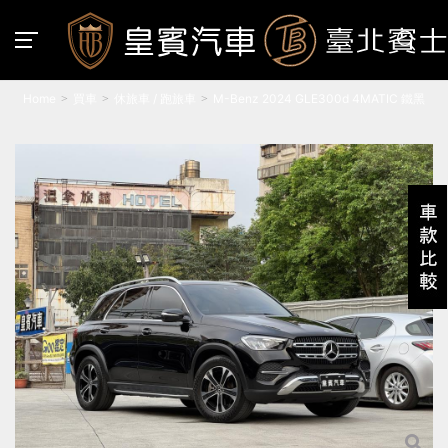
Home
買車
休旅車 / 跑旅車
M-Benz 2024 GLE300d 4MATIC 鐵黑