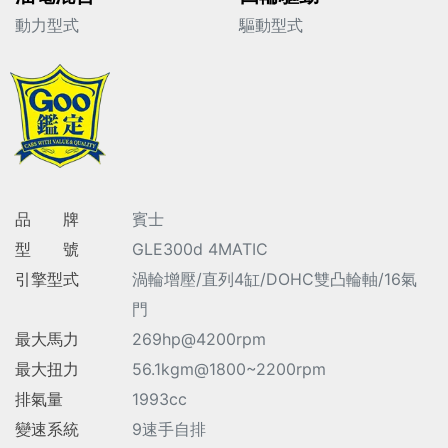
動力型式
驅動型式
品 牌
賓士
型 號
GLE300d 4MATIC
引擎型式
渦輪增壓/直列4缸/DOHC雙凸輪軸/16氣
門
最大馬力
269hp@4200rpm
最大扭力
56.1kgm@1800~2200rpm
排氣量
1993cc
變速系統
9速手自排