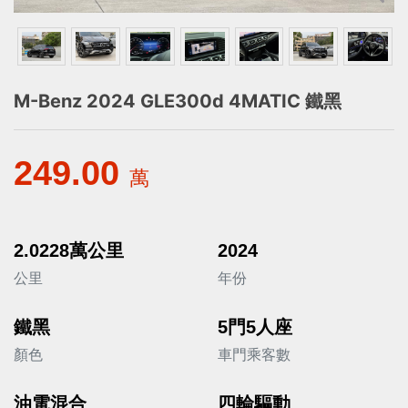
M-Benz 2024 GLE300d 4MATIC 鐵黑
249.00
萬
2.0228萬公里
2024
公里
年份
鐵黑
5門5人座
顏色
車門乘客數
油電混合
四輪驅動