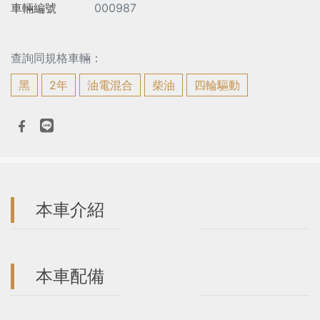
車輛編號
000987
查詢同規格車輛：
黑
2年
油電混合
柴油
四輪驅動
本車介紹
本車配備