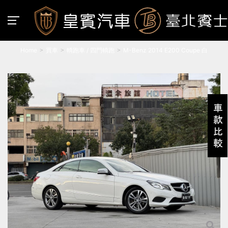
Home
買車
轎跑車 / 四門轎跑
M-Benz 2014 E200 Coupe 白