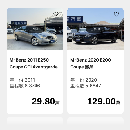
已售出
已售出
M-Benz 2011 E250
M-Benz 2020 E200
Coupe CGI Avantgarde
Coupe 鐵黑
灰(鈀銀)
年 份 2011
年 份 2020
里程數 8.3746
里程數 5.6847
29.80
129.00
萬
萬