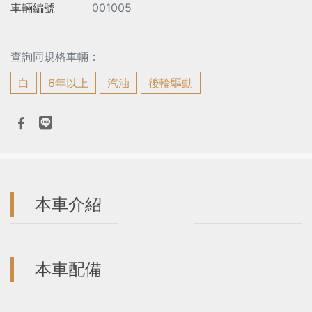
車輛編號
001005
查詢同規格車輛：
白
6年以上
汽油
後輪驅動
本車介紹
本車配備