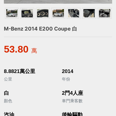
M-Benz 2014 E200 Coupe 白
53.80
萬
8.8821萬公里
2014
公里
年份
白
2門4人座
顏色
車門乘客數
汽油
後輪驅動