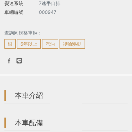
變速系統
7速手自排
車輛編號
000947
查詢同規格車輛：
銀
6年以上
汽油
後輪驅動
本車介紹
本車配備