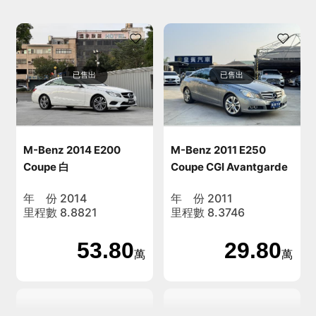
已售出
已售出
M-Benz 2014 E200
M-Benz 2011 E250
Coupe 白
Coupe CGI Avantgarde
灰(鈀銀)
年 份 2014
年 份 2011
里程數 8.8821
里程數 8.3746
53.80
29.80
萬
萬