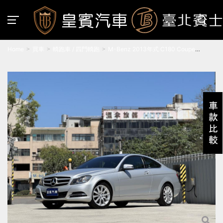
Home
買車
轎跑車 / 四門轎跑
M-Benz 2013年式 C180 Coupe
BlueEFFICIENCY 亮銀