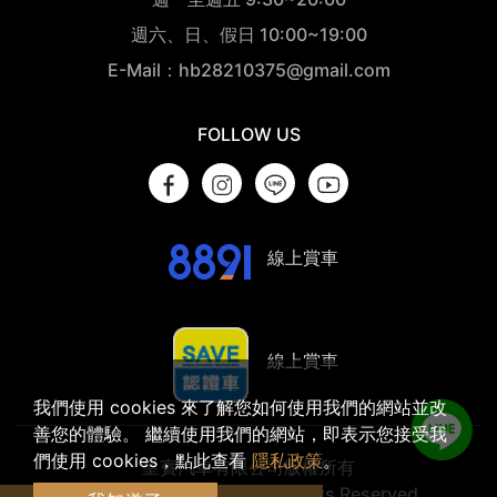
週六、日、假日 10:00~19:00
E-Mail：hb28210375@gmail.com
FOLLOW US
線上賞車
線上賞車
我們使用 cookies 來了解您如何使用我們的網站並改
善您的體驗。 繼續使用我們的網站，即表示您接受我
們使用 cookies，點此查看
隱私政策
。
皇賓汽車有限公司版權所有
© 2023 Findbuz Ltd. All Rights Reserved.