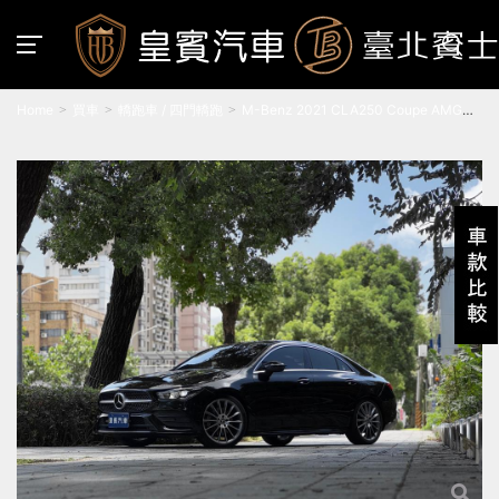
Home
買車
轎跑車 / 四門轎跑
M-Benz 2021 CLA250 Coupe AMG
Line 黑