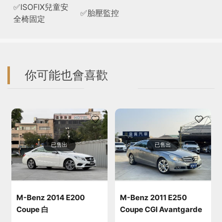
✅ISOFIX兒童安
✅胎壓監控
全椅固定
你可能也會喜歡
已售出
已售出
M-Benz 2014 E200
M-Benz 2011 E250
Coupe 白
Coupe CGI Avantgarde
灰(鈀銀)